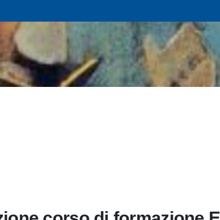
izione corso di formazione E