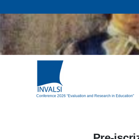
Vai
al
contenuto
Conference 2026 “Evaluation and Research in Education”
Pre-iscr