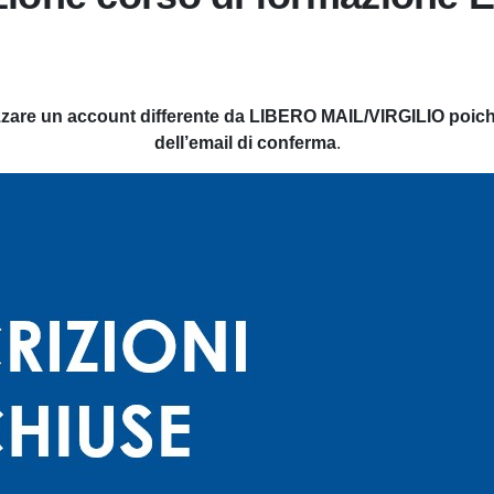
izzare un account differente da LIBERO MAIL/VIRGILIO poich
dell’email di conferma
.